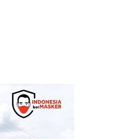
AMI
SIARAN PERS
PENGADUAN
PPID
LOGIN